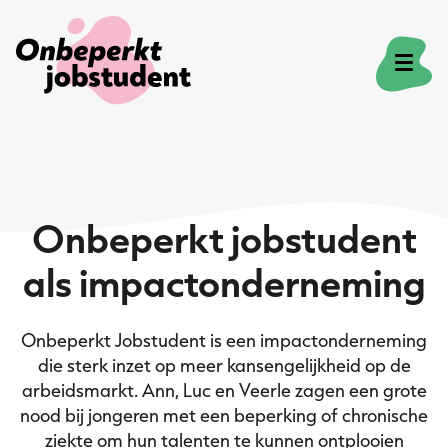
Onze missie
Onbeperkt jobstudent
Voor studenten
als impactonderneming
Voor bedrijven
Onbeperkt Jobstudent is een impactonderneming
die sterk inzet op meer kansengelijkheid op de
Veelgestelde vragen
arbeidsmarkt. Ann, Luc en Veerle zagen een grote
nood bij jongeren met een beperking of chronische
ziekte om hun talenten te kunnen ontplooien