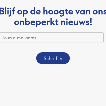
Blijf op de hoogte van on
onbeperkt nieuws!
Jouw
e-
mailadres
*