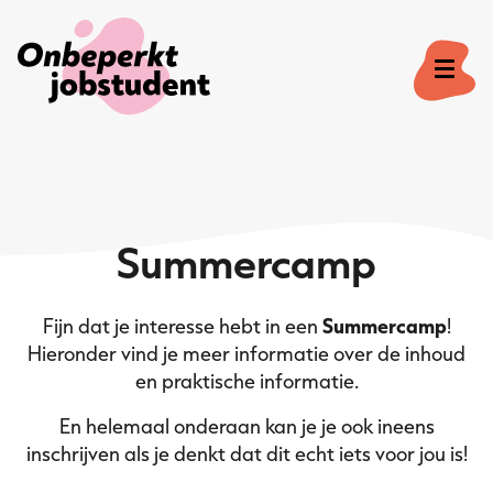
Onze missie
Summercamp
Voor studenten
Fijn dat je interesse hebt in een
Summercamp
!
Voor bedrijven
Hieronder vind je meer informatie over de inhoud
en praktische informatie.
Veelgestelde vragen
En helemaal onderaan kan je je ook ineens
inschrijven als je denkt dat dit echt iets voor jou is!