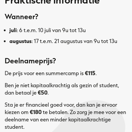
Wanneer?
juli
: 6 t.e.m. 10 juli van 9u tot 13u
augustus
: 17 t.e.m. 21 augustus van 9u tot 13u
Deelnameprijs?
De prijs voor een summercamp is
€115
.
Ben je niet kapitaalkrachtig als gezin of student,
dan betaal je
€50
.
Sta je er financieel goed voor, dan kan je ervoor
kiezen om
€180
te betalen. Zo zorg je mee voor een
deelname van een minder kapitaalkrachtige
student.