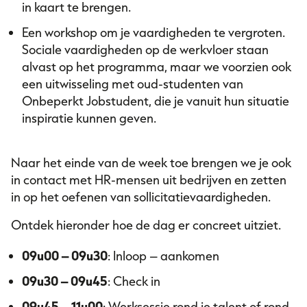
in kaart te brengen.
Een workshop om je vaardigheden te vergroten.
Sociale vaardigheden op de werkvloer staan
alvast op het programma, maar we voorzien ook
een uitwisseling met oud-studenten van
Onbeperkt Jobstudent, die je vanuit hun situatie
inspiratie kunnen geven.
Naar het einde van de week toe brengen we je ook
in contact met HR-mensen uit bedrijven en zetten
in op het oefenen van sollicitatievaardigheden.
Ontdek hieronder hoe de dag er concreet uitziet.
09u00 – 09u30
: Inloop – aankomen
09u30 – 09u45
: Check in
09u45 – 11u00
: Werksessie rond je talent of rond