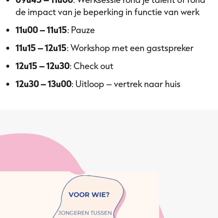
de impact van je beperking in functie van werk
11u00 – 11u15
: Pauze
11u15 – 12u15
: Workshop met een gastspreker
12u15 – 12u30
: Check out
12u30 – 13u00
: Uitloop – vertrek naar huis